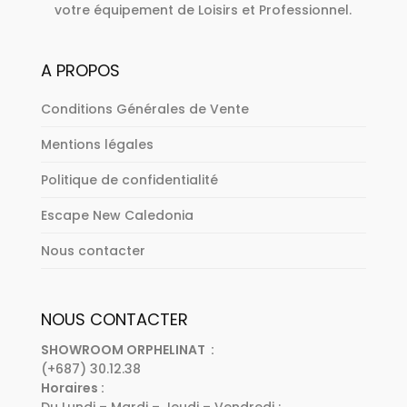
votre équipement de Loisirs et Professionnel.
A PROPOS
Conditions Générales de Vente
Mentions légales
Politique de confidentialité
Escape New Caledonia
Nous contacter
NOUS CONTACTER
SHOWROOM ORPHELINAT :
(+687) 30.12.38
Horaires :
Du Lundi – Mardi – Jeudi – Vendredi :