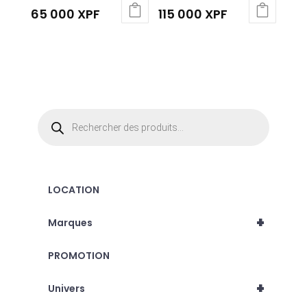
65 000
XPF
115 000
XPF
Recherche
de
produits
LOCATION
+
Marques
PROMOTION
+
Univers