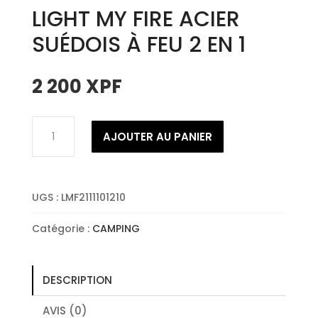
LIGHT MY FIRE ACIER
SUÉDOIS À FEU 2 EN 1
2 200
XPF
quantité
AJOUTER AU PANIER
de
LIGHT
MY
FIRE
UGS :
LMF2111101210
ACIER
SUÉDOIS
Catégorie :
CAMPING
À
FEU
2
DESCRIPTION
EN
1
AVIS (0)