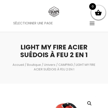
0
SÉLECTIONNER UNE PAGE
LIGHT MY FIRE ACIER
SUÉDOIS À FEU 2 EN 1
Accueil
/
Boutique
/
Univers
/
CAMPING
/ LIGHT MY FIRE
ACIER SUÉDOIS À FEU 2 EN 1