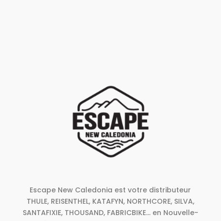
+
Marques
PROMOTION
+
Univers
Escape New Caledonia est votre distributeur
THULE, REISENTHEL, KATAFYN, NORTHCORE, SILVA,
SANTAFIXIE, THOUSAND, FABRICBIKE... en Nouvelle-