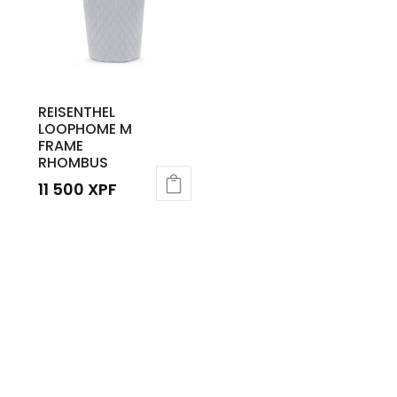
REISENTHEL
LOOPHOME M
FRAME
RHOMBUS
11 500
XPF