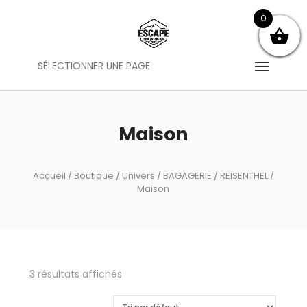
0
SÉLECTIONNER UNE PAGE
Maison
Accueil
/
Boutique
/
Univers
/
BAGAGERIE
/
REISENTHEL
/
Maison
3 résultats affichés