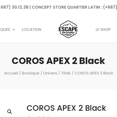
7) 30.12.38 | CONCEPT STORE QUARTIER LATIN : (+687)
Recherche
de
produits
RQUES
LOCATION
LE SHOP
COROS APEX 2 Black
Accueil
/
Boutique
/
Univers
/
TRAIL
/ COROS APEX 2 Black
COROS APEX 2 Black