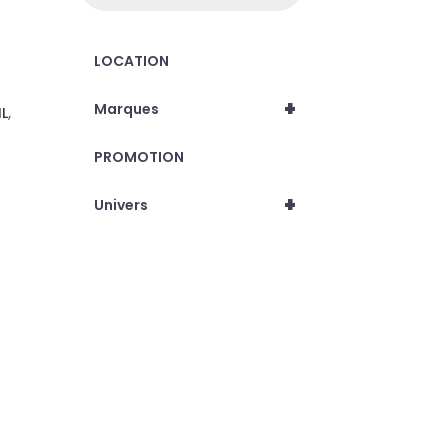
LOCATION
+
Marques
IL
,
PROMOTION
+
Univers