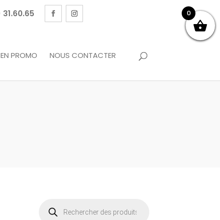
 31.60.65
0
EN PROMO
NOUS CONTACTER
Recherche
de
produits