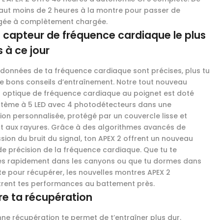
l faut moins de 2 heures à la montre pour passer de
gée à complètement chargée.
 capteur de fréquence cardiaque le plus
s à ce jour
s données de ta fréquence cardiaque sont précises, plus tu
e bons conseils d’entraînement. Notre tout nouveau
 optique de fréquence cardiaque au poignet est doté
stème à 5 LED avec 4 photodétecteurs dans une
tion personnalisée, protégé par un couvercle lisse et
nt aux rayures. Grâce à des algorithmes avancés de
sion du bruit du signal, ton APEX 2 offrent un nouveau
de précision de la fréquence cardiaque. Que tu te
s rapidement dans les canyons ou que tu dormes dans
te pour récupérer, les nouvelles montres APEX 2
trent tes performances au battement près.
e ta récupération
ne récupération te permet de t’entraîner plus dur.