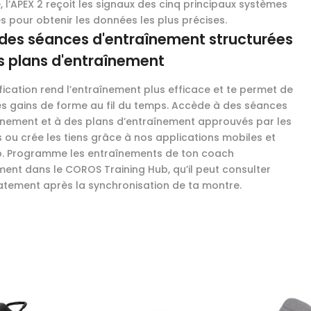
e, l’APEX 2 reçoit les signaux des cinq principaux systèmes
es pour obtenir les données les plus précises.
des séances d'entraînement structurées
s plans d'entraînement
ification rend l’entraînement plus efficace et te permet de
les gains de forme au fil du temps. Accède à des séances
înement et à des plans d’entraînement approuvés par les
s ou crée les tiens grâce à nos applications mobiles et
. Programme les entraînements de ton coach
ment dans le COROS Training Hub, qu’il peut consulter
tement après la synchronisation de ta montre.