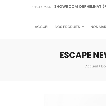
SHOWROOM ORPHELINAT (+68
APPELEZ-NOUS :
ACCUEIL
NOS PRODUITS
NOS MA
ESCAPE NE
Accueil
/
Bo