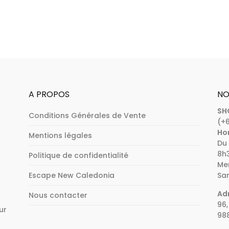
A PROPOS
NO
SH
Conditions Générales de Vente
(+6
Hor
Mentions légales
Du 
8h3
Politique de confidentialité
Mer
Escape New Caledonia
Sam
Adr
Nous contacter
96,
ur
98