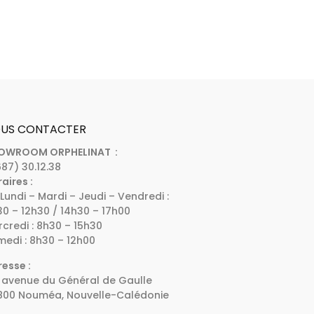
US CONTACTER
OWROOM ORPHELINAT :
87) 30.12.38
aires :
Lundi – Mardi – Jeudi – Vendredi :
0 – 12h30 / 14h30 – 17h00
credi : 8h30 – 15h30
edi : 8h30 – 12h00
esse :
 avenue du Général de Gaulle
800 Nouméa, Nouvelle-Calédonie