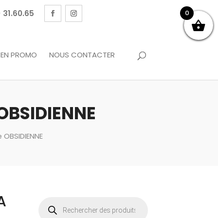
 31.60.65
0
EN PROMO
NOUS CONTACTER
OBSIDIENNE
 OBSIDIENNE
A
Recherche
de
produits