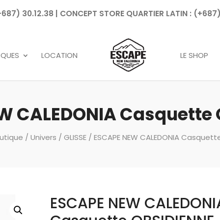
7) 30.12.38 | CONCEPT STORE QUARTIER LATIN : (+687)
Recherche
de
produits
RQUES
LOCATION
LE SHOP
W CALEDONIA Casquette 
utique
/
Univers
/
GLISSE
/ ESCAPE NEW CALEDONIA Casquette
ESCAPE NEW CALEDONI