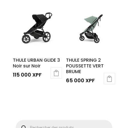
THULE URBAN GLIDE 3
THULE SPRING 2
Noir sur Noir
POUSSETTE VERT
BRUME
115 000
XPF
65 000
XPF
Recherche
de