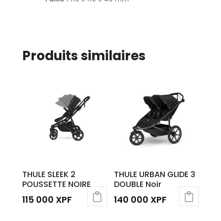
Produits similaires
THULE SLEEK 2
THULE URBAN GLIDE 3
POUSSETTE NOIRE
DOUBLE Noir
115 000
XPF
140 000
XPF