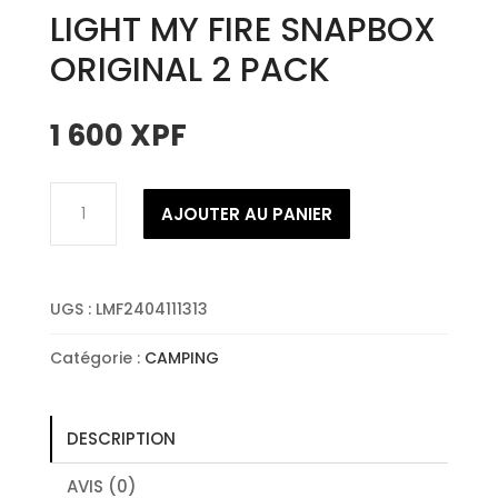
LIGHT MY FIRE SNAPBOX
ORIGINAL 2 PACK
1 600
XPF
quantité
AJOUTER AU PANIER
de
LIGHT
MY
FIRE
UGS :
LMF2404111313
SNAPBOX
ORIGINAL
Catégorie :
CAMPING
2
PACK
DESCRIPTION
AVIS (0)