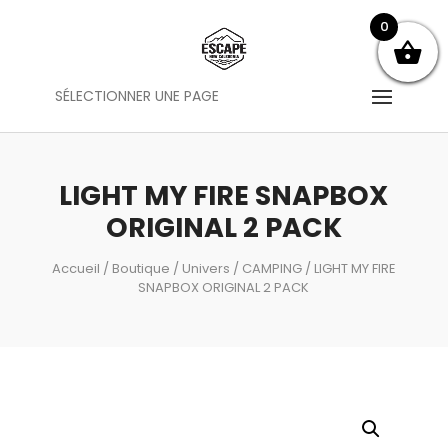
0
SÉLECTIONNER UNE PAGE
LIGHT MY FIRE SNAPBOX
ORIGINAL 2 PACK
Accueil
/
Boutique
/
Univers
/
CAMPING
/ LIGHT MY FIRE
SNAPBOX ORIGINAL 2 PACK