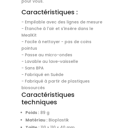
pour vous.
Caractéristiques :
- Empilable avec des lignes de mesure
- Étanche à l'air et s'insère dans le
MealKit
- Facile à nettoyer - pas de coins
pointus
- Passe au micro-ondes
- Lavable au lave-vaisselle
- Sans BPA
- Fabriqué en Suède
- Fabriqué à partir de plastiques
biosourcés
Caractéristiques
techniques
Poids :
89 g
Matériau :
Bioplastik
Taille :
110 x 110 x 40 mm