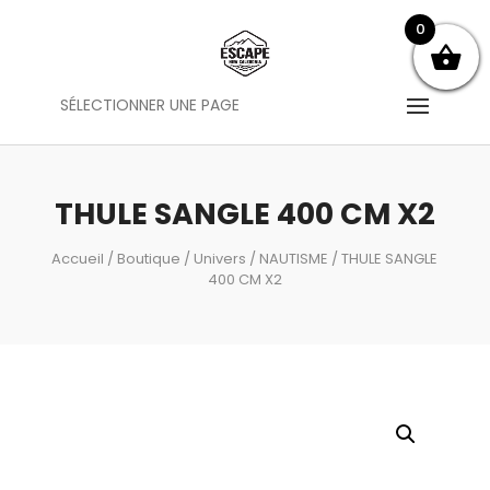
0
SÉLECTIONNER UNE PAGE
THULE SANGLE 400 CM X2
Accueil
/
Boutique
/
Univers
/
NAUTISME
/ THULE SANGLE
400 CM X2