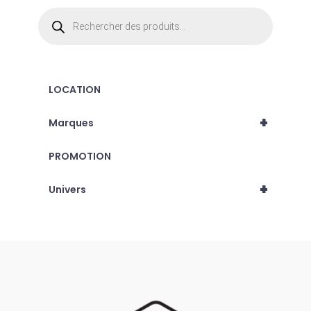
Recherche
de
produits
LOCATION
+
Marques
PROMOTION
+
Univers